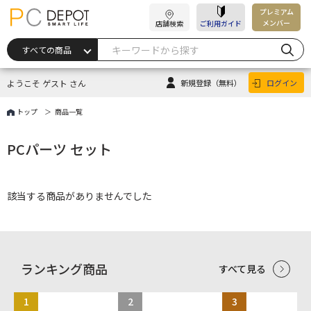
プレミアム
メンバー
店舗検索
ご利用ガイド
ようこそ ゲスト さん
新規登録
（無料）
ログイン
トップ
商品一覧
PCパーツ セット
該当する商品がありませんでした
ランキング商品
すべて見る
1
2
3