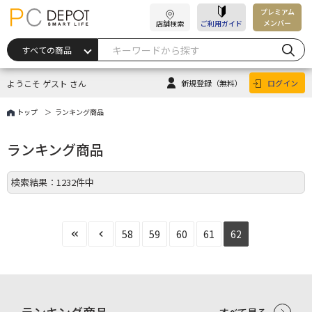
プレミアム
メンバー
店舗検索
ご利用ガイド
ようこそ ゲスト さん
新規登録
（無料）
ログイン
トップ
ランキング商品
ランキング商品
検索結果：1232件中
58
59
60
61
62