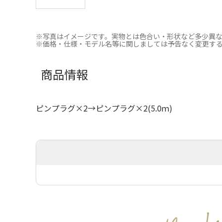
※写真はイメージです。実物とは色合い・形状など多少異
※価格・仕様・モデル名等に関しましては予告なく変更す
商品情報
ピンプラグ×2→ピンプラグ×2(5.0ｍ)