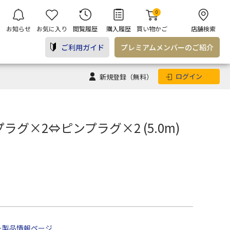
0
お知らせ
お気に入り
閲覧履歴
購入履歴
買い物かご
店舗検索
ご利用ガイド
プレミアム
メンバー
のご紹介
ログイン
新規登録
（無料）
プラグ×2⇔ピンプラグ×2 (5.0m)
ー製品情報ページ