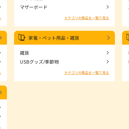
マザーボード
る
カテゴリの商品を一覧で見る
家電・ペット用品・雑貨
雑貨
USBグッズ/季節物
る
カテゴリの商品を一覧で見る
る