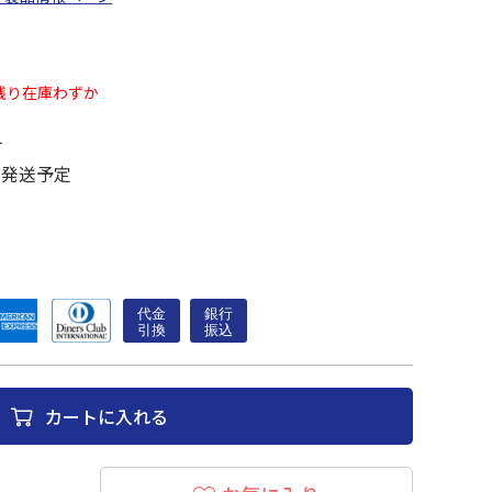
残り在庫わずか
す
に発送予定
カートに入れる