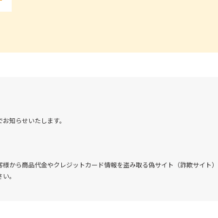
でお知らせいたします。
客様から商品代金やクレジットカード情報を盗み取る偽サイト（詐欺サイト）
さい。