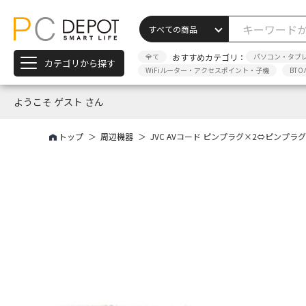
全て
おすすめカテゴリ：
パソコン・タブ
カテゴリから探す
WiFiルーター・アクセスポイント・子機
BTO
ようこそ ゲスト さん
トップ
周辺機器
JVC AVコード ピンプラグ×2⇔ピンプラグ×2 (