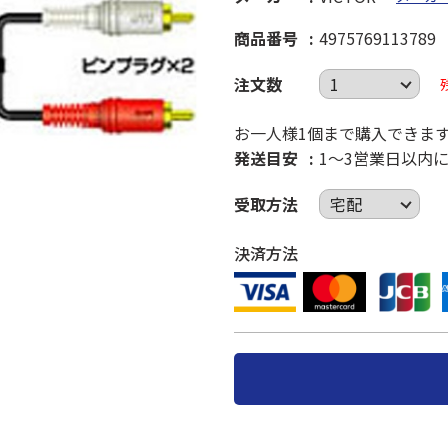
商品番号
4975769113789
注文数
お一人様1個まで購入できま
発送目安
1～3営業日以内
受取方法
決済方法