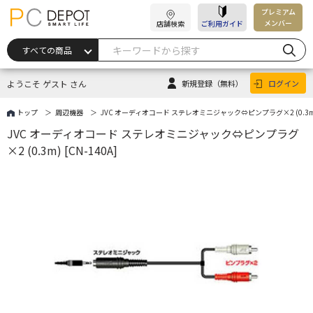
プレミアム
メンバー
店舗検索
ご利用ガイド
ようこそ ゲスト さん
新規登録
（無料）
ログイン
トップ
周辺機器
JVC オーディオコード ステレオミニジャック⇔ピンプラグ×2 (0.3m) [
JVC オーディオコード ステレオミニジャック⇔ピンプラグ
×2 (0.3m) [CN-140A]