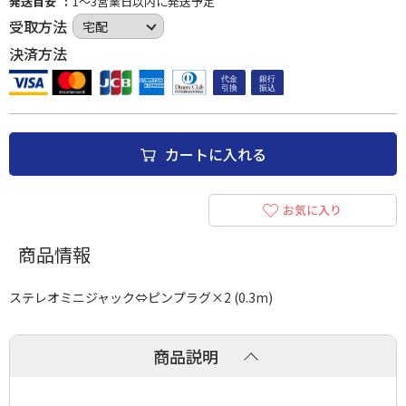
発送目安
1～3営業日以内に発送予定
受取方法
決済方法
カートに入れる
お気に入り
商品情報
ステレオミニジャック⇔ピンプラグ×2 (0.3m)
商品説明