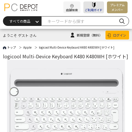
プレミアム
メンバー
店舗検索
ご利用ガイド
ようこそ ゲスト さん
新規登録
（無料）
ログイン
トップ
Apple
logicool Multi-Device Keyboard K480 K480WH [ホワイト]
logicool Multi-Device Keyboard K480 K480WH [ホワイト]