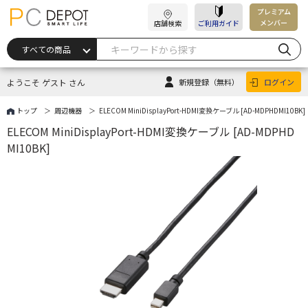
プレミアム
メンバー
店舗検索
ご利用ガイド
ようこそ ゲスト さん
新規登録
（無料）
ログイン
トップ
周辺機器
ELECOM MiniDisplayPort-HDMI変換ケーブル [AD-MDPHDMI10BK]
ELECOM MiniDisplayPort-HDMI変換ケーブル [AD-MDPHD
MI10BK]