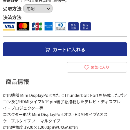
発送目安
1～3営業日以内に発送予定
受取方法
決済方法
カートに入れる
お気に入り
商品情報
対応機種 Mini DisplayPortまたはThunderbolt Portを搭載したパソ
コン及びHDMIタイプA 19pin端子を搭載したテレビ・ディスプレ
イ・プロジェクター等
コネクター形状 Mini DisplayPortオス -HDMIタイプAオス
ケーブルタイプ ノーマルタイプ
対応解像度 1920×1200dpi(WUXGA)対応