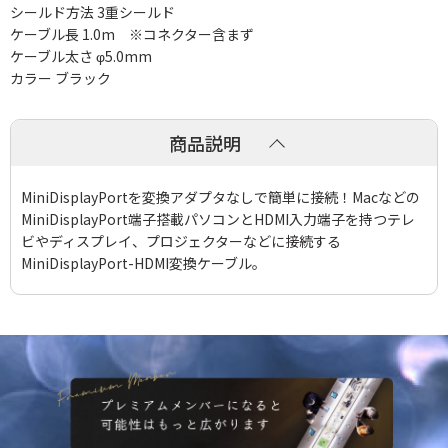
シールド方法 3重シールド
ケーブル長 1.0m ※コネクター含まず
ケーブル太さ φ5.0mm
カラー ブラック
商品説明
MiniDisplayPortを変換アダプタなしで簡単に接続！Macなどの
MiniDisplayPort端子搭載パソコンとHDMI入力端子を持つテレ
ビやディスプレイ、プロジェクターなどに接続する
MiniDisplayPort-HDMI変換ケーブル。