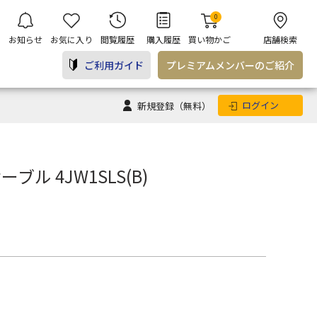
0
お知らせ
お気に入り
閲覧履歴
購入履歴
買い物かご
店舗検索
ご利用ガイド
プレミアム
メンバー
のご紹介
ログイン
新規登録
（無料）
ル 4JW1SLS(B)