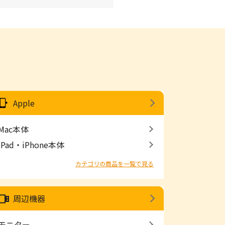
Apple
Mac本体
iPad・iPhone本体
カテゴリの商品を一覧で見る
周辺機器
モニター