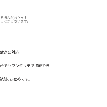
なる場合があります。
ることがございます。
K放送に対応
場所でもワンタッチで接続でき
接続にお勧めです。