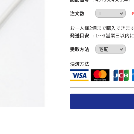
注文数
お一人様2個まで購入できま
発送目安
1～3営業日以内
受取方法
決済方法