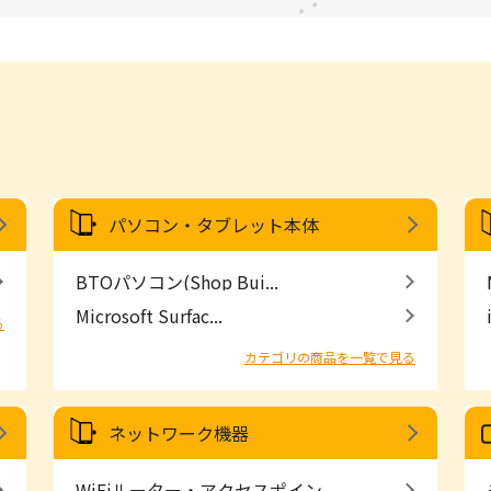
パソコン・タブレット本体
BTOパソコン(Shop Bui...
Microsoft Surfac...
る
カテゴリの商品を一覧で見る
ネットワーク機器
WiFiルーター・アクセスポイン...