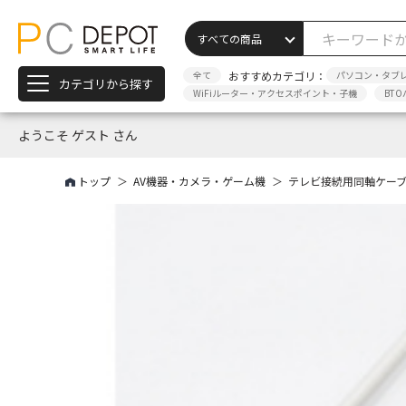
全て
おすすめカテゴリ：
パソコン・タブ
カテゴリから探す
WiFiルーター・アクセスポイント・子機
BTO
ようこそ ゲスト さん
トップ
AV機器・カメラ・ゲーム機
テレビ接続用同軸ケーブル 4