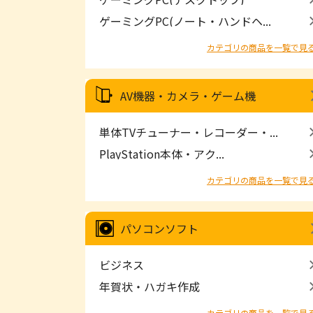
ゲーミングPC(ノート・ハンドヘ...
カテゴリの商品を一覧で見
AV機器・カメラ・ゲーム機
単体TVチューナー・レコーダー・...
PlayStation本体・アク...
カテゴリの商品を一覧で見
パソコンソフト
ビジネス
年賀状・ハガキ作成
カテゴリの商品を一覧で見