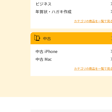
ビジネス
年賀状・ハガキ作成
カテゴリの商品を一覧で見
中古
中古 iPhone
中古 Mac
カテゴリの商品を一覧で見