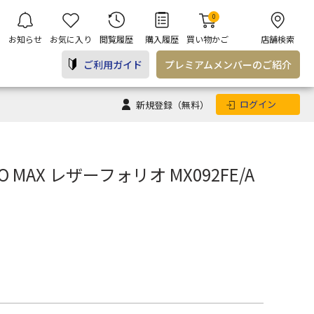
0
お知らせ
お気に入り
閲覧履歴
購入履歴
買い物かご
店舗検索
ご利用ガイド
プレミアム
メンバー
のご紹介
ログイン
新規登録
（無料）
 PRO MAX レザーフォリオ MX092FE/A