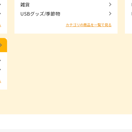
雑貨
USBグッズ/季節物
る
カテゴリの商品を一覧で見る
る