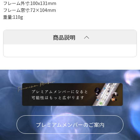
フレーム外寸:100x131mm
フレーム窓寸:72×104mm
重量:110g
商品説明
プレミアムメンバーのご案内