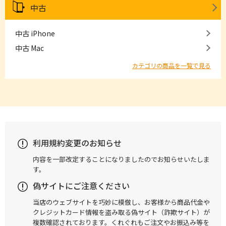
中古
中古 iPhone
中古 Mac
カテゴリの商品を一覧で見る
利用規約変更のお知らせ
内容を一部改定することになりましたのでお知らせいたしま
す。
偽サイトにご注意ください
当店のウェブサイトを巧妙に模倣し、お客様から商品代金や
クレジットカード情報を盗み取る偽サイト（詐欺サイト）が
複数確認されております。くれぐれもご注文やお振込み等を