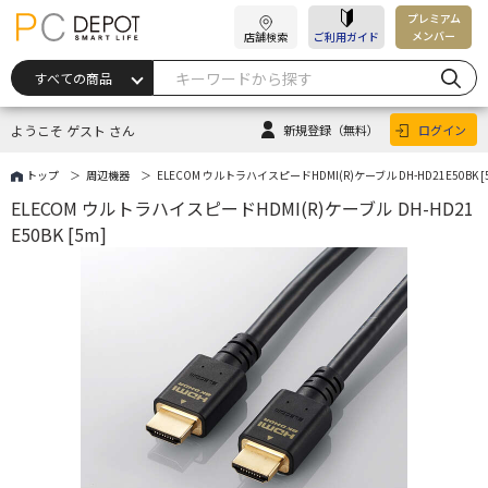
プレミアム
メンバー
店舗検索
ご利用ガイド
ようこそ ゲスト さん
新規登録
（無料）
ログイン
トップ
周辺機器
ELECOM ウルトラハイスピードHDMI(R)ケーブル DH-HD21E50BK [
ELECOM ウルトラハイスピードHDMI(R)ケーブル DH-HD21
E50BK [5m]