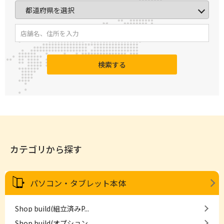
検索する
カテゴリから探す
パソコン・タブレット本体
Shop build(組立済みP...
Shop build(オプション...