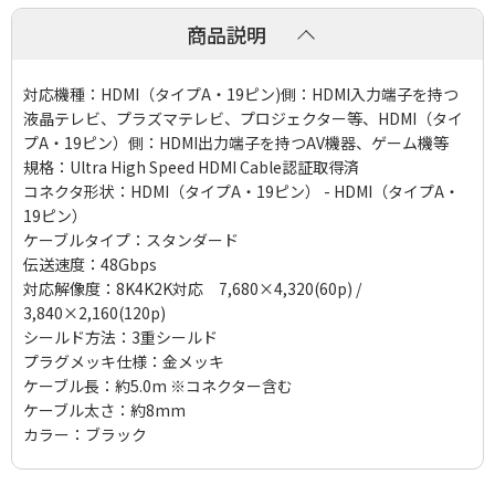
商品説明
対応機種：HDMI（タイプA・19ピン)側：HDMI入力端子を持つ
液晶テレビ、プラズマテレビ、プロジェクター等、HDMI（タイ
プA・19ピン）側：HDMI出力端子を持つAV機器、ゲーム機等
規格：Ultra High Speed HDMI Cable認証取得済
コネクタ形状：HDMI（タイプA・19ピン） - HDMI（タイプA・
19ピン）
ケーブルタイプ：スタンダード
伝送速度：48Gbps
対応解像度：8K4K2K対応 7,680×4,320(60p) /
3,840×2,160(120p)
シールド方法：3重シールド
プラグメッキ仕様：金メッキ
ケーブル長：約5.0m ※コネクター含む
ケーブル太さ：約8mm
カラー：ブラック