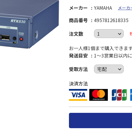
メーカー
YAMAHA
メーカ
商品番号
4957812618335
注文数
お一人様1個まで購入できま
発送目安
1～3営業日以内
受取方法
決済方法