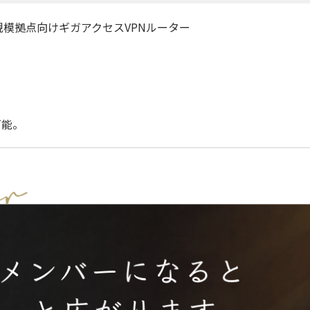
規模拠点向けギガアクセスVPNルーター
可能。