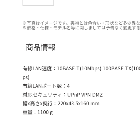
※写真はイメージです。実物とは色合い・形状など多少異
※価格・仕様・モデル名等に関しましては予告なく変更す
商品情報
有線LAN速度：10BASE-T(10Mbps) 100BASE-TX(100
ps)
有線LANポート数：4
対応セキュリティ：UPnP VPN DMZ
幅x高さx奥行：220x43.5x160 mm
重量：1100 g