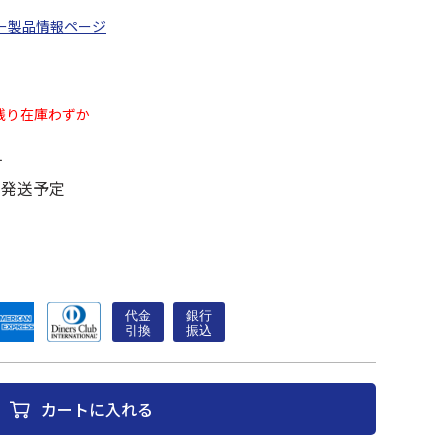
ー製品情報ページ
残り在庫わずか
す
に発送予定
カートに入れる