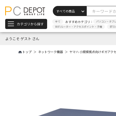
全て
おすすめカテゴリ：
パソコン・タブ
カテゴリから探す
WiFiルーター・アクセスポイント・子機
BTO
ようこそ ゲスト さん
トップ
ネットワーク機器
ヤマハ 小規模拠点向けギガアクセスV