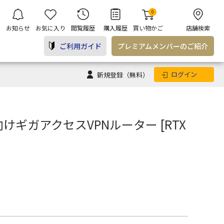
0
お知らせ
お気に入り
閲覧履歴
購入履歴
買い物かご
店舗検索
ご利用ガイド
プレミアム
メンバー
のご紹介
ログイン
新規登録
（無料）
けギガアクセスVPNルーター [RTX