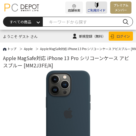
プレミアム
メンバー
店舗検索
ご利用ガイド
ようこそ ゲスト さん
新規登録
（無料）
ログイン
トップ
Apple
Apple MagSafe対応 iPhone 13 Pro シリコーンケース アビスブルー [MM
Apple MagSafe対応 iPhone 13 Pro シリコーンケース アビ
スブルー [MM2J3FE/A]