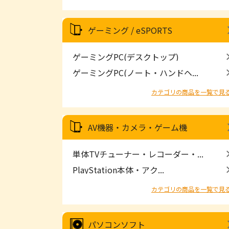
ゲーミング / eSPORTS
ゲーミングPC(デスクトップ)
ゲーミングPC(ノート・ハンドヘ...
カテゴリの商品を一覧で見
AV機器・カメラ・ゲーム機
単体TVチューナー・レコーダー・...
PlayStation本体・アク...
カテゴリの商品を一覧で見
パソコンソフト