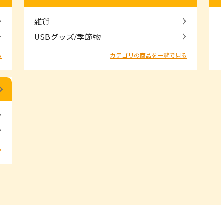
雑貨
USBグッズ/季節物
る
カテゴリの商品を一覧で見る
る