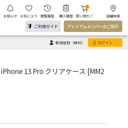
0
お知らせ
お気に入り
閲覧履歴
購入履歴
買い物かご
店舗検索
ご利用ガイド
プレミアム
メンバー
のご紹介
ログイン
新規登録
（無料）
 iPhone 13 Pro クリアケース [MM2