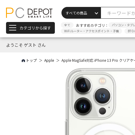
全て
おすすめカテゴリ：
パソコン・タブ
カテゴリから探す
WiFiルーター・アクセスポイント・子機
BTO
ようこそ ゲスト さん
トップ
Apple
Apple MagSafe対応 iPhone 13 Pro クリアケ