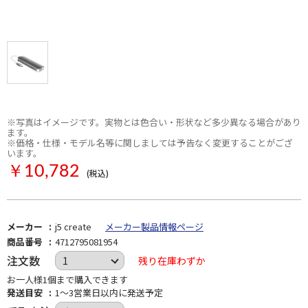
※写真はイメージです。実物とは色合い・形状など多少異なる場合があり
ます。
※価格・仕様・モデル名等に関しましては予告なく変更することがござ
います。
￥10,782
(税込)
メーカー
j5 create
メーカー製品情報ページ
商品番号
4712795081954
注文数
残り在庫わずか
お一人様1個まで購入できます
発送目安
1～3営業日以内に発送予定