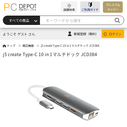
プレミアム
メンバー
店舗検索
ご利用ガイド
ようこそ ゲスト さん
新規登録
（無料）
ログイン
トップ
周辺機器
j5 create Type-C 10 in 1マルチドック JCD384
j5 create Type-C 10 in 1マルチドック JCD384