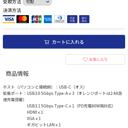
受取方法
決済方法
カートに入れる
お気に入り
商品情報
ホスト（パソコンと接続側）：USB-C（オス）
拡張ポート：USB3.0 5Gbps Type-Aｘ3（オレンジポートは2.4A急
速充電搭載）
USB3.1 5Gbps Type-Cｘ1（PD充電60W両対応）
HDMIｘ1
VGAｘ1
ギガビットLANｘ1