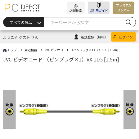
プレミアム
メンバー
店舗検索
ご利用ガイド
ようこそ ゲスト さん
新規登録
（無料）
ログイン
トップ
周辺機器
JVC ビデオコード （ピンプラグ×1）VX-11G [1.5m]
JVC ビデオコード （ピンプラグ×1）VX-11G [1.5m]