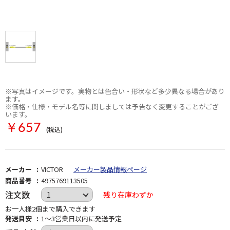
※写真はイメージです。実物とは色合い・形状など多少異なる場合があり
ます。
※価格・仕様・モデル名等に関しましては予告なく変更することがござ
います。
￥657
(税込)
メーカー
VICTOR
メーカー製品情報ページ
商品番号
4975769113505
注文数
残り在庫わずか
お一人様2個まで購入できます
発送目安
1～3営業日以内に発送予定