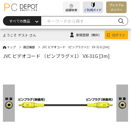
プレミアム
メンバー
店舗検索
ご利用ガイド
ようこそ ゲスト さん
新規登録
（無料）
ログイン
トップ
周辺機器
JVC ビデオコード （ピンプラグ×1） VX-31G [3m]
JVC ビデオコード （ピンプラグ×1） VX-31G [3m]