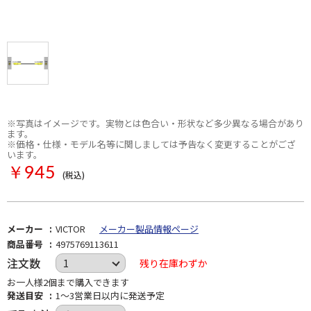
※写真はイメージです。実物とは色合い・形状など多少異なる場合があり
ます。
※価格・仕様・モデル名等に関しましては予告なく変更することがござ
います。
￥945
(税込)
メーカー
VICTOR
メーカー製品情報ページ
商品番号
4975769113611
注文数
残り在庫わずか
お一人様2個まで購入できます
発送目安
1～3営業日以内に発送予定