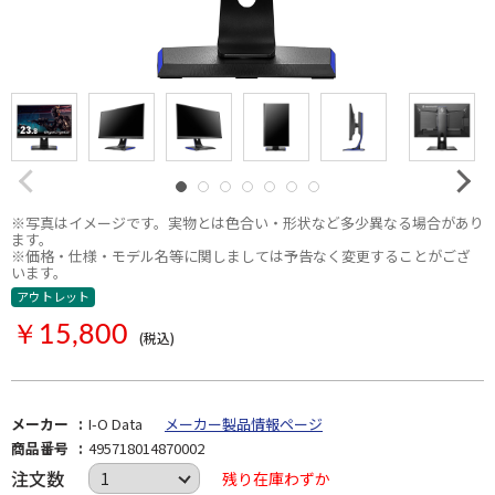
※写真はイメージです。実物とは色合い・形状など多少異なる場合があり
ます。
※価格・仕様・モデル名等に関しましては予告なく変更することがござ
います。
アウトレット
￥15,800
(税込)
メーカー
I-O Data
メーカー製品情報ページ
商品番号
495718014870002
注文数
残り在庫わずか