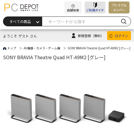
プレミアム
メンバー
店舗検索
ご利用ガイド
ようこそ ゲスト さん
新規登録
（無料）
ログイン
トップ
AV機器・カメラ・ゲーム機
SONY BRAVIA Theatre Quad HT-A9M2 [グレー]
SONY BRAVIA Theatre Quad HT-A9M2 [グレー]