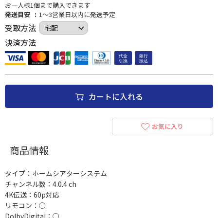
お一人様1個まで購入できます
発送目安
1～3営業日以内に発送予定
受取方法
決済方法
カートに入れる
お気に入り
商品情報
タイプ：ホームシアターシステム
チャンネル数：4.0.4 ch
4K伝送：60p対応
リモコン：○
DolbyDigital：○