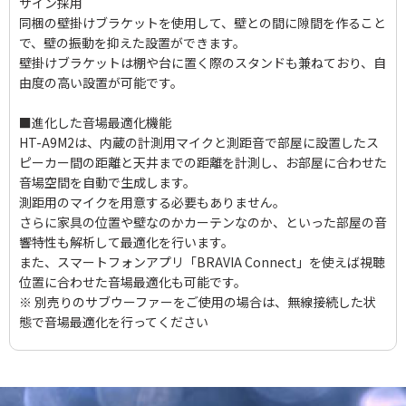
ザイン採用
同梱の壁掛けブラケットを使用して、壁との間に隙間を作ること
で、壁の振動を抑えた設置ができます。
壁掛けブラケットは棚や台に置く際のスタンドも兼ねており、自
由度の高い設置が可能です。
■進化した音場最適化機能
HT-A9M2は、内蔵の計測用マイクと測距音で部屋に設置したス
ピーカー間の距離と天井までの距離を計測し、お部屋に合わせた
音場空間を自動で生成します。
測距用のマイクを用意する必要もありません。
さらに家具の位置や壁なのかカーテンなのか、といった部屋の音
響特性も解析して最適化を行います。
また、スマートフォンアプリ「BRAVIA Connect」を使えば視聴
位置に合わせた音場最適化も可能です。
※ 別売りのサブウーファーをご使用の場合は、無線接続した状
態で音場最適化を行ってください