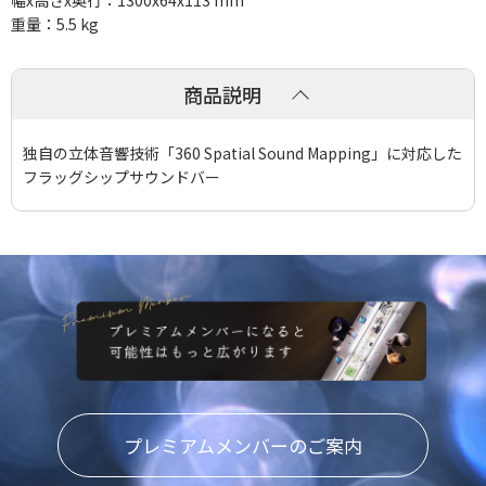
幅x高さx奥行：1300x64x113 mm
重量：5.5 kg
商品説明
独自の立体音響技術「360 Spatial Sound Mapping」に対応した
フラッグシップサウンドバー
プレミアムメンバーのご案内