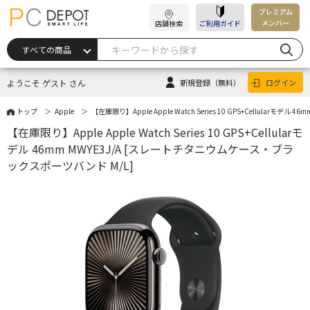
プレミアム
メンバー
店舗検索
ご利用ガイド
ようこそ ゲスト さん
新規登録
（無料）
ログイン
トップ
Apple
【在庫限り】Apple Apple Watch Series 10 GPS+Cellular
【在庫限り】Apple Apple Watch Series 10 GPS+Cellularモ
デル 46mm MWYE3J/A [スレートチタニウムケース・ブラ
ックスポーツバンド M/L]