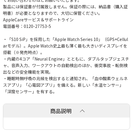
でお問い合わせのほどお願いいたします。
製品には保証書が付属致しません。保証の際には、納品書（購入証
明書）が必要となりますので、大切に保管ください。
AppleCareサービス＆サポートライン
電話番号：0120-27753-5
・「S10 SiP」を採用した「Apple Watch Series 10」（GPS+Cellul
arモデル）。Apple Watch史上最も薄く最も大きいディスプレイを
搭載（※発売時点）。
・内蔵の4コア「Neural Engine」とともに、ダブルタップジェスチ
ャ、音声入力、ワークアウトの自動検出のほか、衝突事故・転倒検
出などの安全機能を実現。
・睡眠時無呼吸の兆候を検出すると通知され、「血中酸素ウェルネ
スアプリ」「心電図アプリ」を備える。新しい「水温センサー」
「深度センサー」を有する。
商品説明