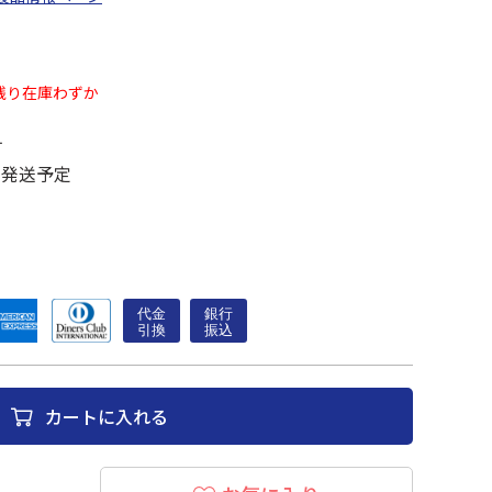
残り在庫わずか
す
に発送予定
カートに入れる