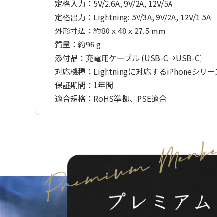
定格入力：5V/2.6A, 9V/2A, 12V/5A
定格出力：Lightning: 5V/3A, 9V/2A, 12V/1.5A
外形寸法：約80 x 48 x 27.5 mm
質量：約96 g
添付品：充電用ケーブル (USB-C→USB-C)
対応機種：Lightningに対応するiPhoneシリー
保証期間：1年間
適合規格：RoHS準拠、PSE適合