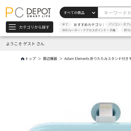
全て
おすすめカテゴリ：
パソコン・タブ
カテゴリから探す
WiFiルーター・アクセスポイント・子機
BTO
ようこそ ゲスト さん
トップ
周辺機器
Adam Elements 折りたたみスタンド付きモバ