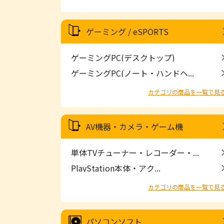
ゲーミング / eSPORTS
ゲーミングPC(デスクトップ)
ゲーミングPC(ノート・ハンドヘ...
カテゴリの商品を一覧で見
AV機器・カメラ・ゲーム機
単体TVチューナー・レコーダー・...
PlayStation本体・アク...
カテゴリの商品を一覧で見
パソコンソフト