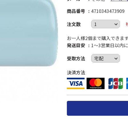
商品番号
4710343473909
注文数
お一人様2個まで購入できま
発送目安
1～3営業日以内
受取方法
決済方法