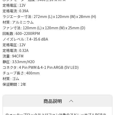
定格電圧 : 12V
定格電流 : 0.39A
ラジエーター寸法 : 272mm (L) x 120mm (W) x 28mm (H)
材質 : アルミニウム
ファン寸法 : 120mm (L) x 120mm (W) x 25mm (D)
回転数 : 600~2200RPM
ノイズレベル : 7.4~35.6 dBA
定格電圧 : 12V
定格電流 : 0.32A
流量 : 94CFM
静圧 : 3.53mm/H2O
コネクタ : 4 Pin PWM & 4-1 Pin ARGB (5V LED)
チューブ長さ : 400mm
材質 : ゴム
保証期間：2年
商品説明
ウォーターブロックおよびファン対象のアドレッサブルRGBラ