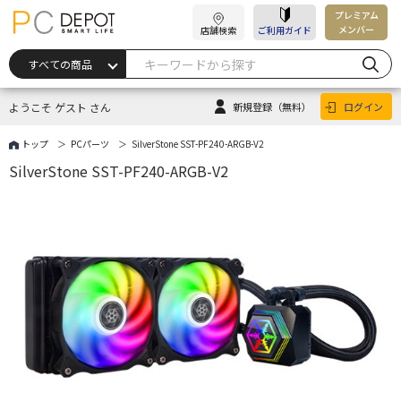
プレミアム
メンバー
店舗検索
ご利用ガイド
ようこそ ゲスト さん
新規登録
（無料）
ログイン
トップ
PCパーツ
SilverStone SST-PF240-ARGB-V2
SilverStone SST-PF240-ARGB-V2