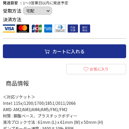
発送目安
1～3営業日以内に発送予定
受取方法
決済方法
カートに入れる
お気に入り
商品情報
＜対応ソケット＞
Intel: 115x/1200/1700/1851/2011/2066
AMD: AM2/AM3/AM4/AM5/FM1/FM2
材質 : 銅製ベース、プラスチックボディー
液冷ブロック寸法 : 61mm (L) x 61mm (W) x 50mm (H)
ポンプモーター速度 : 3400±10% RPM