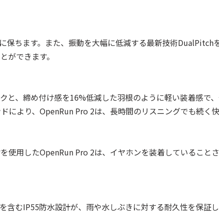
潔に保ちます。また、振動を大幅に低減する最新技術DualPit
とができます。
クと、締め付け感を16%低減した羽根のように軽い装着感で
より、OpenRun Pro 2は、長時間のリスニングでも続く
使用したOpenRun Pro 2は、イヤホンを装着しているこ
を含むIP55防水設計が、雨や水しぶきに対する耐久性を保証し