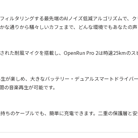
音をフィルタリングする最先端のAIノイズ低減アルゴリズムで、
かな通りから騒々しいカフェまで、どんな環境でもあなたの声
た耐風マイクを搭載し、OpenRun Pro 2は時速25km
再生が楽しめ、大きなバッテリー・デュアルスマートドライバ
時間の音楽再生が可能です。
お手持ちのケーブルでも、簡単に充電できます。二重の保護層と