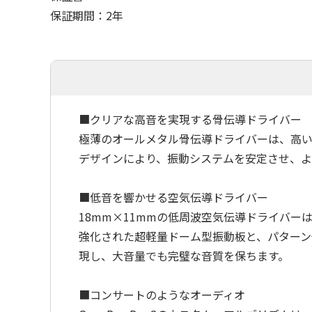
保証期間：2年
■クリアな高音を実現する骨伝導ドライバー
極薄のオールメタル骨伝導ドライバーは、高い
デザインにより、振動システムを安定させ、よ
■低音を響かせる空気伝導ドライバー
18mm×11mmの低周波空気伝導ドライバ
強化された超軽量ドーム型振動板と、パターン
現し、大音量でも完璧な音質を保ちます。
■コンサートのようなオーディオ