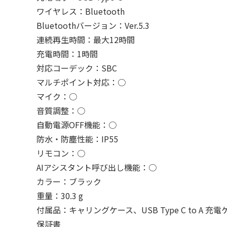
ワイヤレス：Bluetooth
Bluetoothバージョン：Ver.5.3
連続再生時間：最大12時間
充電時間：1時間
対応コーデック：SBC
マルチポイント対応：○
マイク：○
音質調整：○
自動電源OFF機能：○
防水・防塵性能：IP55
リモコン：○
AIアシスタント呼び出し機能：○
カラー：ブラック
重量：30.3 g
付属品：キャリングケース、USB Type C to A
保証書