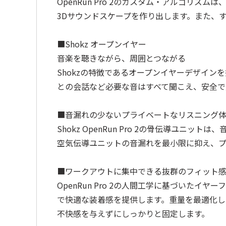
OpenRun Pro 2のカスタム・アルゴ
3Dサウンドスケープを作り出します。また、
■Shokz オープンイヤー
音楽を聴きながら、周囲とつながる
Shokzの特徴であるオープンイヤーデザインを
との会話など必要な音はすべて聞こえ、安全で
■音漏れの少ないプライベートなリスニング
Shokz OpenRun Pro 2の骨伝導ユニ
空気伝導ユニットの音漏れを最小限に抑え、プ
■ワークアウトに集中できる抜群のフィット
OpenRun Pro 2の人間工学に基づい
で快適な装着感を提供します。重量を最適化し
不快感を与えずにしっかりと固定します。