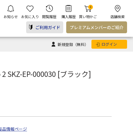
0
お知らせ
お気に入り
閲覧履歴
購入履歴
買い物かご
店舗検索
ご利用ガイド
プレミアム
メンバー
のご紹介
ログイン
新規登録
（無料）
o 2 SKZ-EP-000030 [ブラック]
製品情報ページ