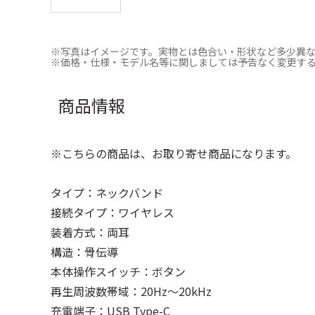
※写真はイメージです。実物とは色合い・形状など多少異
※価格・仕様・モデル名等に関しましては予告なく変更す
商品情報
※こちらの商品は、お取り寄せ商品になります。
タイプ：ネックバンド
接続タイプ：ワイヤレス
装着方式：両耳
構造：骨伝導
本体操作スイッチ：ボタン
再生周波数帯域：20Hz～20kHz
充電端子：USB Type-C