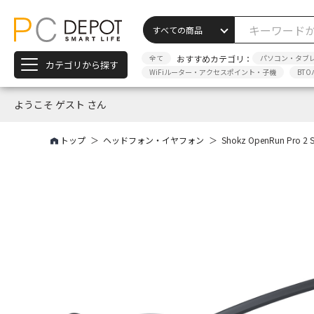
全て
おすすめカテゴリ：
パソコン・タブ
カテゴリから探す
WiFiルーター・アクセスポイント・子機
BTO
ようこそ ゲスト さん
トップ
ヘッドフォン・イヤフォン
Shokz OpenRun Pro 2