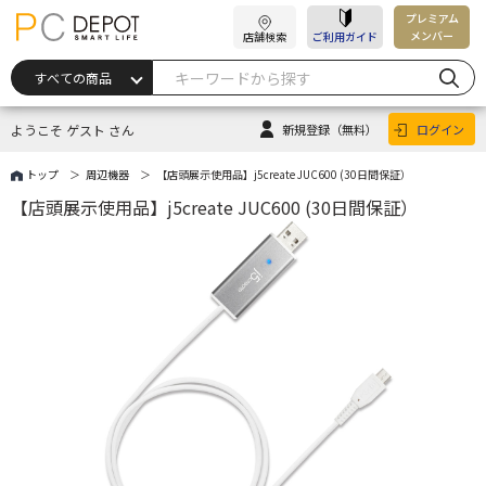
プレミアム
メンバー
店舗検索
ご利用ガイド
ようこそ ゲスト さん
新規登録
（無料）
ログイン
トップ
周辺機器
【店頭展示使用品】j5create JUC600 (30日間保証）
【店頭展示使用品】j5create JUC600 (30日間保証）