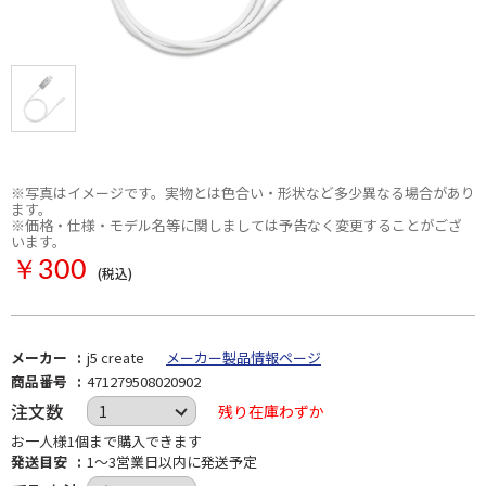
※写真はイメージです。実物とは色合い・形状など多少異なる場合があり
ます。
※価格・仕様・モデル名等に関しましては予告なく変更することがござ
います。
￥300
(税込)
メーカー
j5 create
メーカー製品情報ページ
商品番号
471279508020902
注文数
残り在庫わずか
お一人様1個まで購入できます
発送目安
1～3営業日以内に発送予定