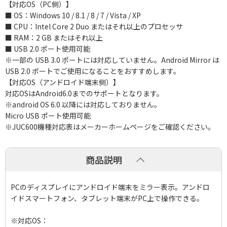
【対応OS（PC側）】
■ OS：Windows 10 / 8.1 / 8 / 7 / Vista / XP
■ CPU：Intel Core 2 Duo またはそれ以上のプロセッサ
■ RAM：2 GB またはそれ以上
■ USB 2.0 ポート使用可能
※一部の USB 3.0 ポートには対応していません。Android Mirror は
USB 2.0 ポートでご使用になることをおすすめします。
【対応OS（アンドロイド端末側）】
対応OSはAndroid6.0までのサポートとなります。
※android OS 6.0 以降には対応しておりません。
Micro USB ポート使用可能
※JUC600機種対応表はメーカーホームページをご確認ください。
商品説明
PCのディスプレイにアンドロイド端末をミラー表示。アンドロ
イドスマートフォン、タブレット端末がPC上で操作できる。
※対応OS：