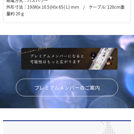
給電方式：バスパワー
外形寸法：19(W)x 10.5(H)x 65( L) mm / ケーブル: 120cm重
量約 20 g
プレミアムメンバーのご案内