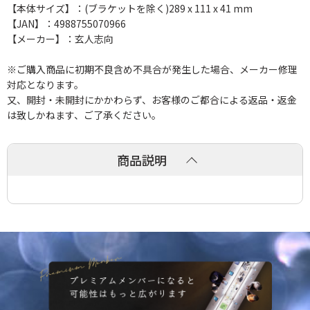
【本体サイズ】：(ブラケットを除く)289 x 111 x 41 mm
【JAN】：4988755070966
【メーカー】：玄人志向
※ご購入商品に初期不良含め不具合が発生した場合、メーカー修理
対応となります。
又、開封・未開封にかかわらず、お客様のご都合による返品・返金
は致しかねます、ご了承ください。
商品説明