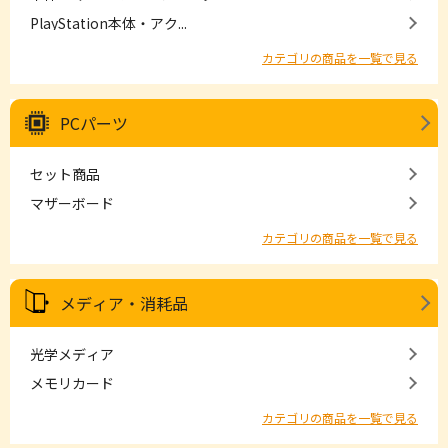
PlayStation本体・アク...
カテゴリの商品を一覧で見る
PCパーツ
セット商品
マザーボード
カテゴリの商品を一覧で見る
メディア・消耗品
光学メディア
メモリカード
カテゴリの商品を一覧で見る