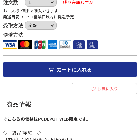
注文数
残り在庫わずか
お一人様2個まで購入できます
発送目安
1～3営業日以内に発送予定
受取方法
決済方法
カートに入れる
お気に入り
商品情報
※こちらの価格はPCDEPOT WEB限定です。
◇ 製 品 詳 細 ◇
【型番】：RD-RX9070-E16GB/TP