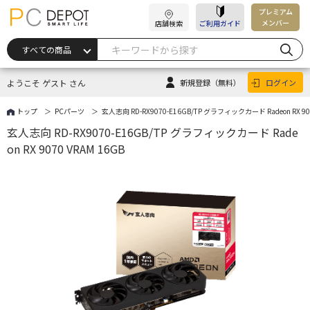
プレミアム
メンバー
店舗検索
ご利用ガイド
ようこそ ゲスト さん
新規登録
（無料）
ログイン
トップ
PCパーツ
玄人志向 RD-RX9070-E16GB/TP グラフィックカード Radeon RX 907
玄人志向 RD-RX9070-E16GB/TP グラフィックカード Rade
on RX 9070 VRAM 16GB