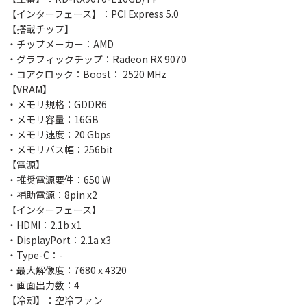
【インターフェース】：PCI Express 5.0
【搭載チップ】
・チップメーカー：AMD
・グラフィックチップ：Radeon RX 9070
・コアクロック：Boost： 2520 MHz
【VRAM】
・メモリ規格：GDDR6
・メモリ容量：16GB
・メモリ速度：20 Gbps
・メモリバス幅：256bit
【電源】
・推奨電源要件：650 W
・補助電源：8pin x2
【インターフェース】
・HDMI：2.1b x1
・DisplayPort：2.1a x3
・Type-C：-
・最大解像度：7680 x 4320
・画面出力数：4
【冷却】：空冷ファン