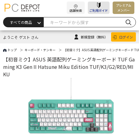
プレミアム
メンバー
店舗検索
ご利用ガイド
ようこそ ゲスト さん
新規登録
（無料）
ログイン
トップ
キーボード・テンキー
【初音ミク】ASUS 英語配列ゲーミングキーボード TUF Gaming K3
【初音ミク】ASUS 英語配列ゲーミングキーボード TUF Ga
ming K3 Gen II Hatsune Miku Edition TUF/K3/G2/RED/MI
KU