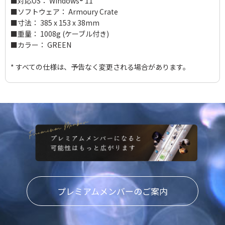
■対応OS： Windows® 11
■ソフトウェア： Armoury Crate
■寸法： 385 x 153 x 38mm
■重量： 1008g (ケーブル付き)
■カラー： GREEN
* すべての仕様は、予告なく変更される場合があります。
プレミアムメンバーのご案内