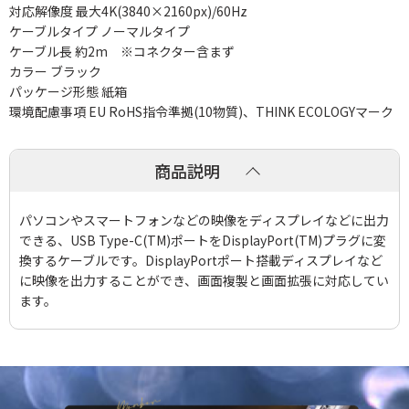
対応解像度 最大4K(3840×2160px)/60Hz
ケーブルタイプ ノーマルタイプ
ケーブル長 約2m ※コネクター含まず
カラー ブラック
パッケージ形態 紙箱
環境配慮事項 EU RoHS指令準拠(10物質)、THINK ECOLOGYマーク
商品説明
パソコンやスマートフォンなどの映像をディスプレイなどに出力
できる、USB Type-C(TM)ポートをDisplayPort(TM)プラグに変
換するケーブルです。DisplayPortポート搭載ディスプレイなど
に映像を出力することができ、画面複製と画面拡張に対応してい
ます。