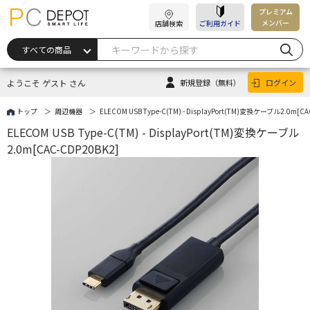
プレミアム
メンバー
店舗検索
ご利用ガイド
ようこそ ゲスト さん
新規登録
（無料）
ログイン
トップ
周辺機器
ELECOM USB Type-C(TM) - DisplayPort(TM)変換ケーブル2.0m[CA
ELECOM USB Type-C(TM) - DisplayPort(TM)変換ケーブル
2.0m[CAC-CDP20BK2]