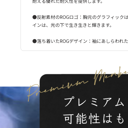
耐える優れた耐久性を提供します。
●反射素材のROGロゴ：胸元のグラフィック
インは、光の下で生き生きと輝きます。
●落ち着いたROGデザイン：袖にあしらわれ