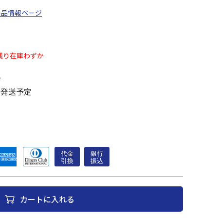
製品情報ページ
残り在庫わずか
す
に発送予定
カートに入れる