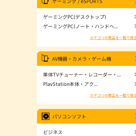
ゲーミング / eSPORTS
ゲーミングPC(デスクトップ)
ゲーミングPC(ノート・ハンドヘ...
カテゴリの商品を一覧で見
AV機器・カメラ・ゲーム機
単体TVチューナー・レコーダー・...
PlayStation本体・アク...
カテゴリの商品を一覧で見
パソコンソフト
ビジネス