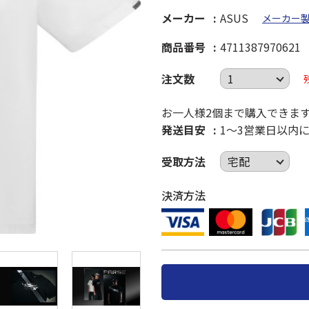
メーカー
ASUS
メーカー
商品番号
4711387970621
注文数
お一人様2個まで購入できま
発送目安
1～3営業日以内
受取方法
決済方法