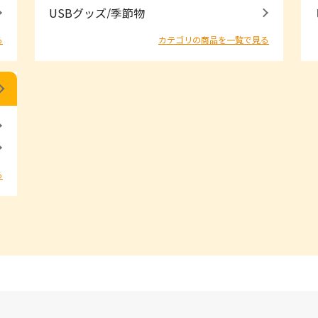
USBグッズ/季節物
る
カテゴリの商品を一覧で見る
る