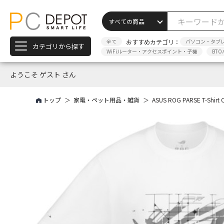
全て
おすすめカテゴリ：
パソコン・タブ
カテゴリから探す
WiFiルーター・アクセスポイント・子機
BTO
ようこそ ゲスト さん
トップ
家電・ペット用品・雑貨
ASUS ROG PARSE T-Shi