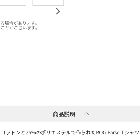
なる場合があります。
ることがございます。
商品説明
ットンと25%のポリエステルで作られたROG Parse Tシ