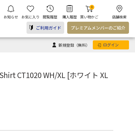
0
お知らせ
お気に入り
閲覧履歴
購入履歴
買い物かご
店舗検索
ご利用ガイド
プレミアム
メンバー
のご紹介
ログイン
新規登録
（無料）
-Shirt CT1020 WH/XL [ホワイト XL