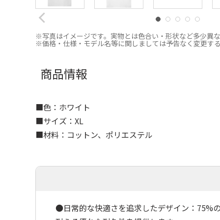
※写真はイメージです。実物とは色合い・形状など多少異
※価格・仕様・モデル名等に関しましては予告なく変更す
商品情報
■色：ホワイト
■サイズ：XL
■材料：コットン、ポリエステル
●日常的な快適さを追求したデザイン：75%のコ