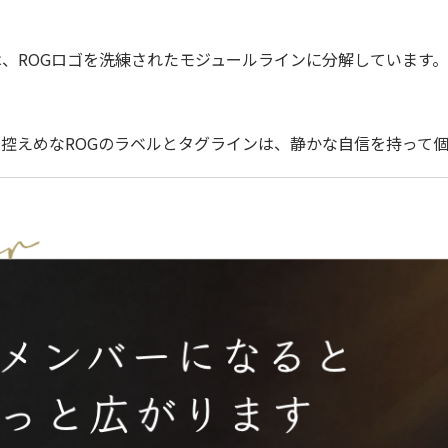
は、ROGロゴを洗練されたモジュールラインに分解しています
た控えめなROGのラベルとタグラインは、静かな自信を持って