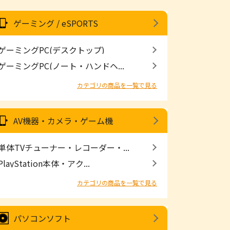
ゲーミング / eSPORTS
ゲーミングPC(デスクトップ)
ゲーミングPC(ノート・ハンドヘ...
カテゴリの商品を一覧で見る
AV機器・カメラ・ゲーム機
単体TVチューナー・レコーダー・...
PlayStation本体・アク...
カテゴリの商品を一覧で見る
パソコンソフト