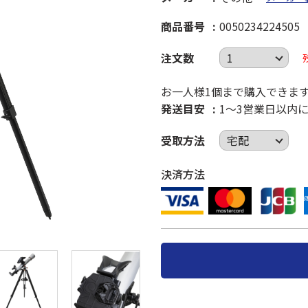
商品番号
0050234224505
注文数
お一人様1個まで購入できま
発送目安
1～3営業日以内
受取方法
決済方法