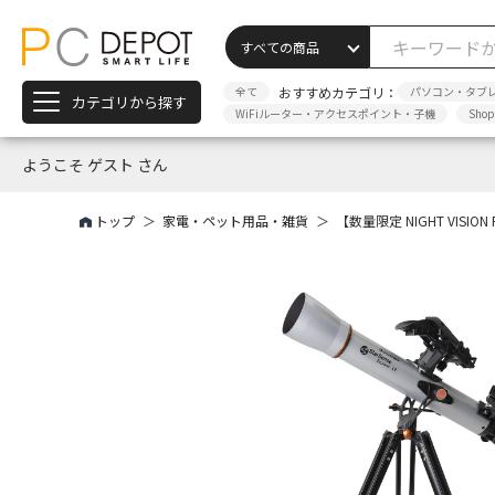
全て
おすすめカテゴリ：
パソコン・タブ
カテゴリから探す
WiFiルーター・アクセスポイント・子機
Sho
ようこそ ゲスト さん
トップ
家電・ペット用品・雑貨
【数量限定 NIGHT VISION RE