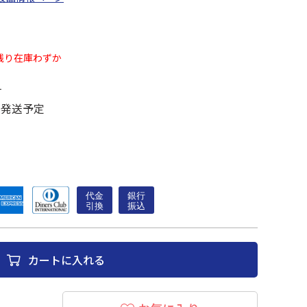
残り在庫わずか
す
に発送予定
カートに入れる