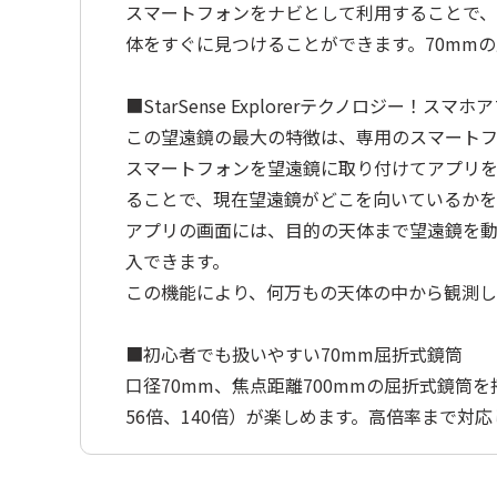
スマートフォンをナビとして利用することで
体をすぐに見つけることができます。70mm
■StarSense Explorerテクノロジー！
この望遠鏡の最大の特徴は、専用のスマートフォン
スマートフォンを望遠鏡に取り付けてアプリ
ることで、現在望遠鏡がどこを向いているかを
アプリの画面には、目的の天体まで望遠鏡を動
入できます。
この機能により、何万もの天体の中から観測し
■初心者でも扱いやすい70mm屈折式鏡筒
口径70mm、焦点距離700mmの屈折式鏡筒
56倍、140倍）が楽しめます。高倍率まで