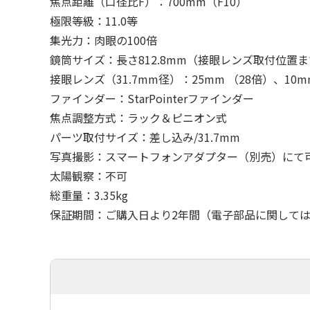
焦点距離（口径比F）：700mm（F10）
極限等級：11.0等
集光力：肉眼の100倍
鏡筒サイズ：長さ812.8mm（接眼レンズ取付位置ま
接眼レンズ（31.7mm径）：25mm （28倍）、10m
ファインダー：StarPointerファインダー
焦点調整方式：ラック＆ピニオン式
パーツ取付サイズ：差し込み/31.7mm
写真撮影：スマートフォンアダプター（別売）にて
太陽観察：不可
総重量：3.35kg
保証期間：ご購入日より2年間（電子部品に関しては