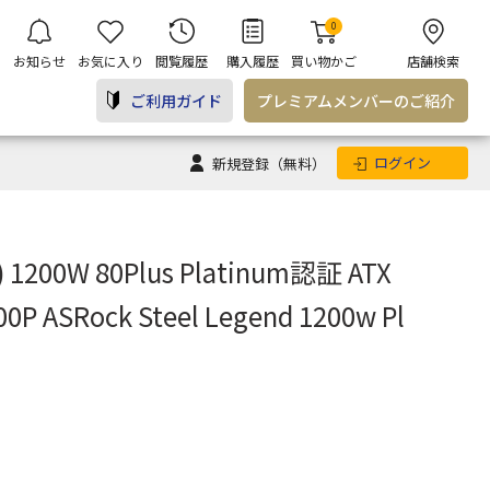
0
お知らせ
お気に入り
閲覧履歴
購入履歴
買い物かご
店舗検索
ご利用ガイド
プレミアム
メンバー
のご紹介
ログイン
新規登録
（無料）
200W 80Plus Platinum認証 ATX
ASRock Steel Legend 1200w Pl