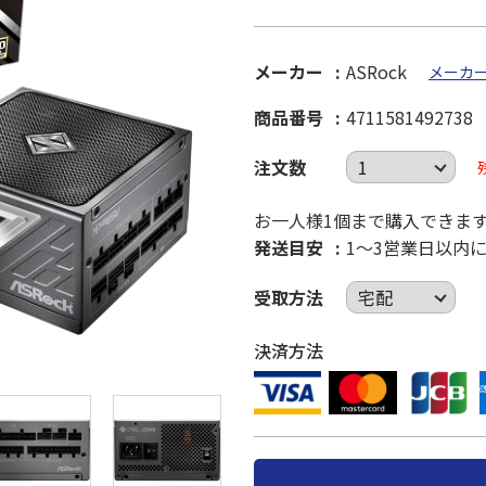
メーカー
ASRock
メーカ
商品番号
4711581492738
注文数
お一人様1個まで購入できま
発送目安
1～3営業日以内
受取方法
決済方法