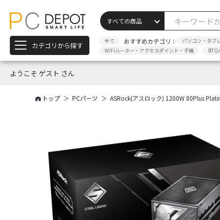
全て
おすすめカテゴリ：
パソコン・タブ
カテゴリから探す
WiFiルーター・アクセスポイント・子機
BTO
ようこそ ゲスト さん
トップ
PCパーツ
ASRock(アスロック) 1200W 80Plus Plati