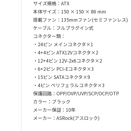
サイズ規格：ATX
本体サイズ：150 × 150 × 86 mm
搭載ファン：135mmファン(セミファンレス)
ケーブル：フルプラグイン式
コネクター類：
・24ピン メインコネクタ×1
・4+4ピン ATX12Vコネクタ×2
・12+4ピン 12V-2x6コネクタ×2
・6+2ピン PCI-Eコネクタ×3
・15ピン SATAコネクタ×9
・4ピン ペリフェラルコネクタ×3
保護回路：OPP/OVP/UVP/SCP/OCP/OTP
カラー：ブラック
メーカー保証：10年
メーカー：ASRock(アスロック)