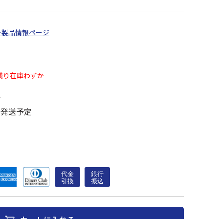
ー製品情報ページ
残り在庫わずか
す
に発送予定