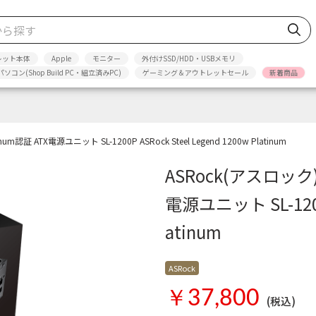
レット本体
Apple
モニター
外付けSSD/HDD・USBメモリ
パソコン(Shop Build PC・組立済みPC)
ゲーミング＆アウトレットセール
新着商品
num認証 ATX電源ユニット SL-1200P ASRock Steel Legend 1200w Platinum
ASRock(アスロック) 1
電源ユニット SL-1200P 
atinum
ASRock
￥37,800
(税込)