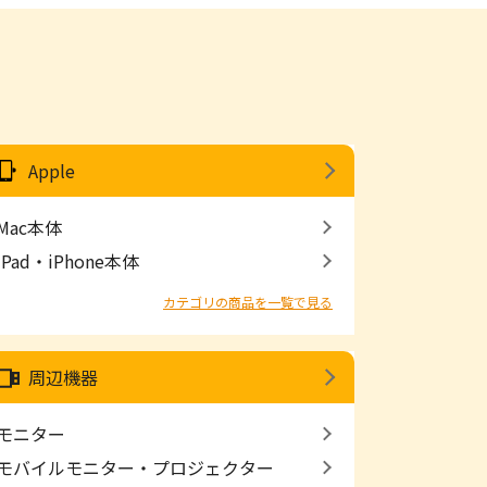
Apple
Mac本体
iPad・iPhone本体
カテゴリの商品を一覧で見る
周辺機器
モニター
モバイルモニター・プロジェクター