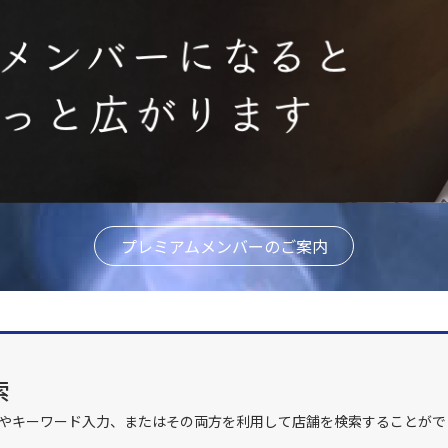
プレミアムメンバーのご案内
索
やキーワード入力、またはその両方を利用して店舗を検索することがで