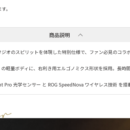
ます。
商品説明
イン：スタジオのスピリットを体現した特別仕様で、ファン必見のコラ
3g の軽量ボディに、右利き用エルゴノミクス形状を採用。長時
int Pro 光学センサー と ROG SpeedNova ワイヤレス技術 を