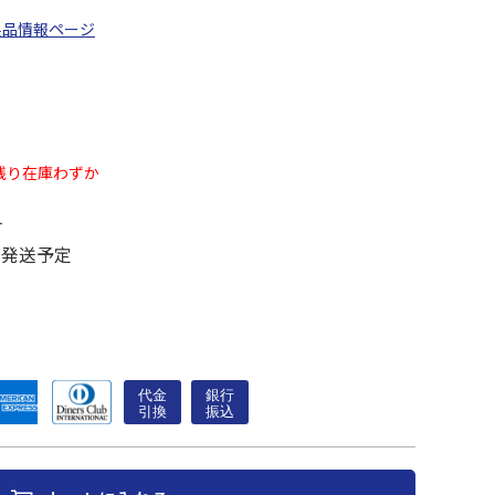
製品情報ページ
残り在庫わずか
す
に発送予定