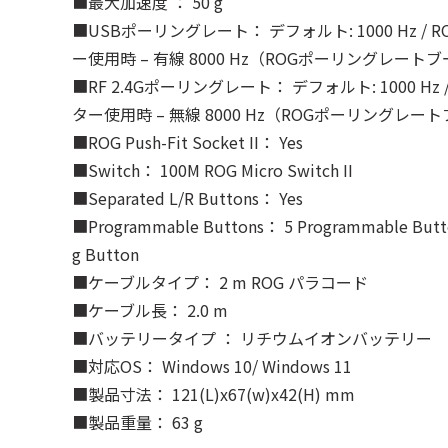
■最大加速度 ： 50 g
■USBポーリングレート： デフォルト: 1000 Hz 
ー使用時 – 有線 8000 Hz（ROGポーリングレー
■RF 2.4Gポーリングレート： デフォルト: 1000 H
ター使用時 – 無線 8000 Hz（ROGポーリングレ
■ROG Push-Fit Socket II： Yes
■Switch： 100M ROG Micro Switch II
■Separated L/R Buttons： Yes
■Programmable Buttons： 5 Programmable Buttons
g Button
■ケーブルタイプ： 2 m ROG パラコード
■ケーブル長： 2.0 m
■バッテリータイプ ： リチウムイオンバッテリー
■対応OS： Windows 10/ Windows 11
■製品寸法： 121(L)x67(w)x42(H) mm
■製品重量： 63 g