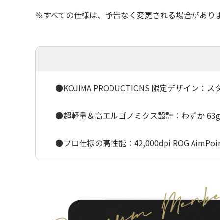
※すべての仕様は、予告なく変更される場合があり
●KOJIMA PRODUCTIONS 限定デザ
●超軽量＆高エルゴノミクス設計：わずか 6
●プロ仕様の高性能：42,000dpi ROG AimPo