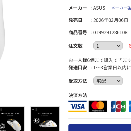
メーカー
ASUS
メーカー
発売日
2026年03月06日
商品番号
0199291286108
注文数
お一人様6個まで購入できま
発送目安
1～3営業日以内
受取方法
決済方法