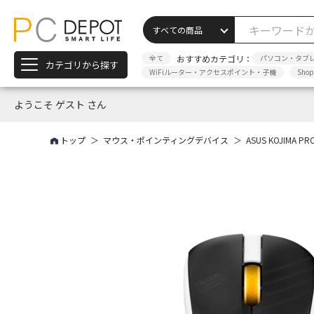
全て
おすすめカテゴリ：
パソコン・タブ
カテゴリから探す
WiFiルーター・アクセスポイント・子機
Sho
ようこそ ゲスト さん
トップ
マウス・ポインティングデバイス
ASUS KOJIMA P