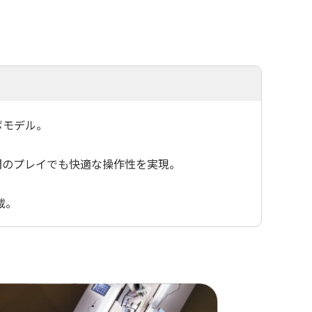
ボモデル。
間のプレイでも快適な操作性を実現。
搭載。