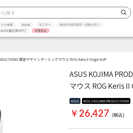
レット本体
Apple
モニター
外付けSSD/HDD・USBメモリ
p build(組立済みPC)
新着商品
RODUCTIONS 限定デザインゲーミングマウス ROG Keris II Origin-KJP
ASUS KOJIMA 
マウス ROG Keris II 
ASUS
ROG×KOJIMA PRODUCTIONS
￥26,427
(税込)