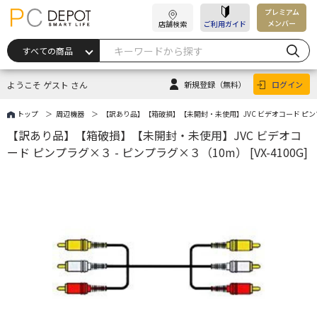
プレミアム
メンバー
店舗検索
ご利用ガイド
ようこそ ゲスト さん
新規登録
（無料）
ログイン
トップ
周辺機器
【訳あり品】【箱破損】【未開封・未使用】JVC ビデオコード ピンプラグ
【訳あり品】【箱破損】【未開封・未使用】JVC ビデオコ
ード ピンプラグ×３ - ピンプラグ×３（10m） [VX-4100G]