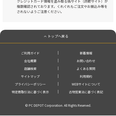
クレジットカード情報を盗み取る偽サイト（詐欺サイト）が
複数確認されております。くれぐれもご注文やお振込み等を
されないようご注意ください。
トップへ戻る
ご利用ガイド
新着情報
会社概要
お問い合わせ
店舗検索
よくある質問
サイトマップ
利用規約
プライバシーポリシー
WEBサイトについて
特定商取引法に基づく表示
古物営業法に基づく表記
© PC DEPOT Corporation. All Rights Reserved.