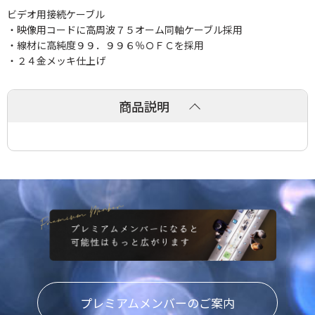
ビデオ用接続ケーブル
・映像用コードに高周波７５オーム同軸ケーブル採用
・線材に高純度９９．９９６％ＯＦＣを採用
・２４金メッキ仕上げ
商品説明
プレミアムメンバーのご案内