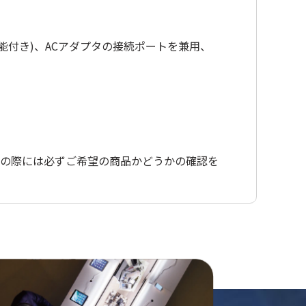
ーオフUSB充電機能付き)、ACアダプタの接続ポートを兼用、
入の際には必ずご希望の商品かどうかの確認を