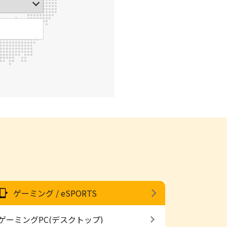
ゲーミング / eSPORTS
ゲーミングPC(デスクトップ)