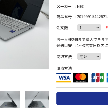
メーカー
NEC
商品番号
20199915442621
注文数
お一人様2個まで購入できま
発送目安
1～3営業日以内
受取方法
決済方法