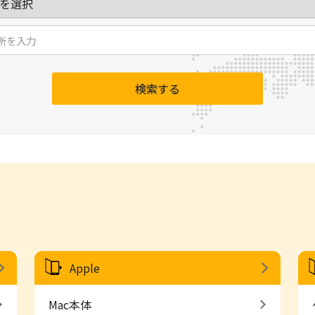
検索する
Apple
Mac本体