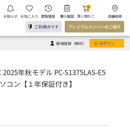
0
お知らせ
お気に入り
閲覧履歴
購入履歴
買い物かご
店舗検索
ご利用ガイド
プレミアム
メンバー
のご紹介
ログイン
新規登録
（無料）
025年秋モデル PC-S1375LAS-E5
トパソコン【１年保証付き】