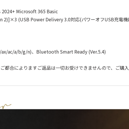
 2024+ Microsoft 365 Basic
 3.2 Gen 2)]×3 (USB Power Delivery 3.0対応(パワ
/ac/a/b/g/n)、Bluetooth Smart Ready (Ver.5.4)
様ご都合によりますご返品は一切お受けできませんので、ご購