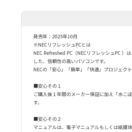
発売年：2025年10月
※NECリフレッシュPCとは
NEC Refreshed PC（NECリフレッ
した、信頼性の高いパソコンです。
NECの「安心」「簡単」「快適」プロジェク
■安心その１
ご購入後１年間のメーカー保証に加え「水こぼ
す。
■安心その２
マニュアルは、電子マニュアルもしくは紙媒体