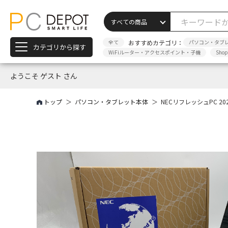
全て
おすすめカテゴリ：
パソコン・タブ
カテゴリから探す
WiFiルーター・アクセスポイント・子機
Sho
ようこそ ゲスト さん
トップ
パソコン・タブレット本体
NECリフレッシュPC 20