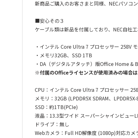
新商品ご購入のお客さまと同様、NECパソコ
■安心その３
ケーブル類は新品を付属しており、NEC自社
・インテル Core Ultra 7 プロセッサー 258V 
・メモリ32GB、SSD 1TB
・DA（デジタルアタッチ）版Office Home & Busine
※付属のOfficeライセンスが使用済みの場
CPU：インテル Core Ultra 7 プロセッサー 25
メモリ：32GB (LPDDR5X SDRAM、LPDDR
SSD：約1TB(PCIe)
液晶：13.3型ワイド スーパーシャインビューLE
ドライブ：無し
Webカメラ：Full HD解像度 (1080p)対