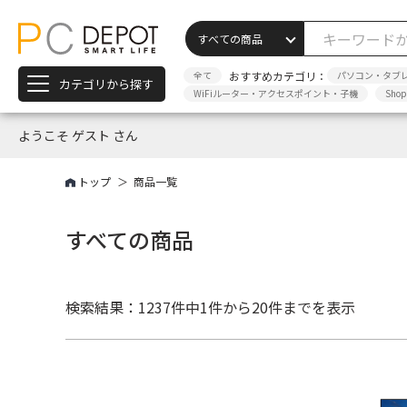
全て
おすすめカテゴリ：
パソコン・タブ
カテゴリから探す
WiFiルーター・アクセスポイント・子機
Sho
ようこそ ゲスト さん
トップ
商品一覧
すべての商品
検索結果：1237件中
1件から20件までを表示