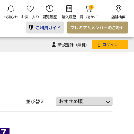
0
お知らせ
お気に入り
閲覧履歴
購入履歴
買い物かご
店舗検索
ご利用ガイド
プレミアム
メンバー
のご紹介
ログイン
新規登録
（無料）
並び替え