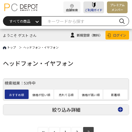
プレミアム
メンバー
店舗検索
ご利用ガイド
ようこそ ゲスト さん
新規登録
（無料）
ログイン
トップ
ヘッドフォン・イヤフォン
ヘッドフォン・イヤフォン
検索結果：53件中
おすすめ順
価格が低い順
売れてる順
価格が高い順
新着順
絞り込み詳細