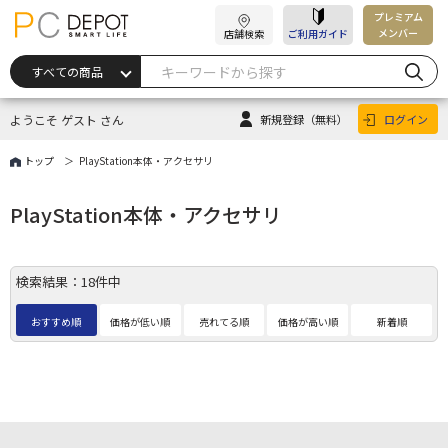
プレミアム
メンバー
店舗検索
ご利用ガイド
ようこそ ゲスト さん
新規登録
（無料）
ログイン
トップ
PlayStation本体・アクセサリ
PlayStation本体・アクセサリ
検索結果：18件中
おすすめ順
価格が低い順
売れてる順
価格が高い順
新着順