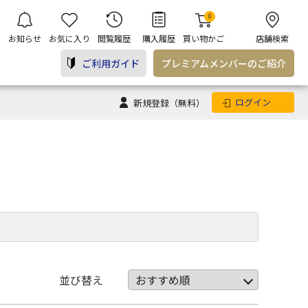
0
お知らせ
お気に入り
閲覧履歴
購入履歴
買い物かご
店舗検索
ご利用ガイド
プレミアム
メンバー
のご紹介
ログイン
新規登録
（無料）
並び替え