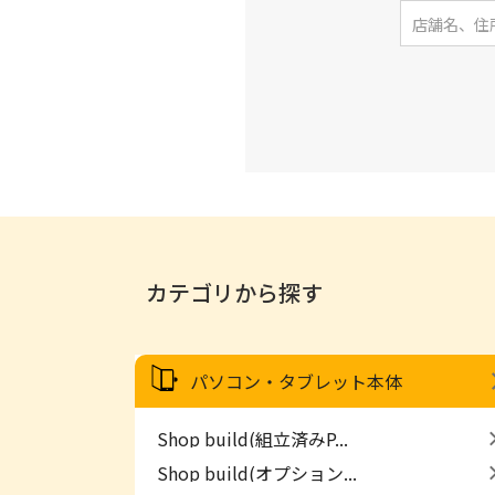
カテゴリから探す
パソコン・タブレット本体
Shop build(組立済みP...
Shop build(オプション...