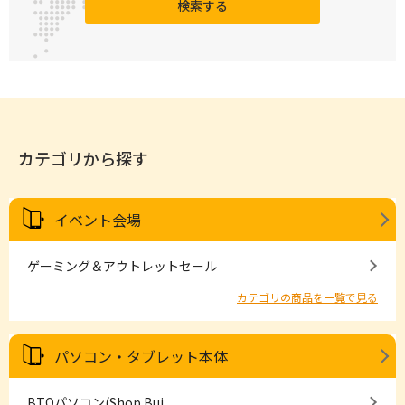
検索する
カテゴリから探す
イベント会場
ゲーミング＆アウトレットセール
カテゴリの商品を一覧で見る
パソコン・タブレット本体
BTOパソコン(Shop Bui...