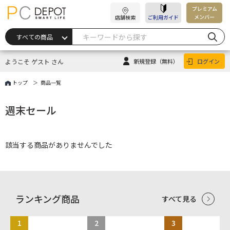
プレミアム
メンバー
店舗検索
ご利用ガイド
ようこそ ゲスト さん
新規登録
（無料）
ログイン
トップ
商品一覧
週末セール
該当する商品がありませんでした
ランキング商品
すべて見る
1
2
3