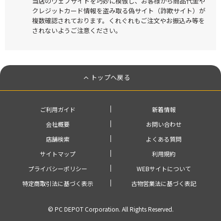
当店のウェブサイトを巧妙に模倣し、お客様から商品代金や
クレジットカード情報を盗み取る偽サイト（詐欺サイト）が
複数確認されております。くれぐれもご注文やお振込み等を
されないようご注意ください。
トップへ戻る
ご利用ガイド
新着情報
会社概要
お問い合わせ
店舗検索
よくある質問
サイトマップ
利用規約
プライバシーポリシー
WEBサイトについて
特定商取引法に基づく表示
古物営業法に基づく表記
© PC DEPOT Corporation. All Rights Reserved.