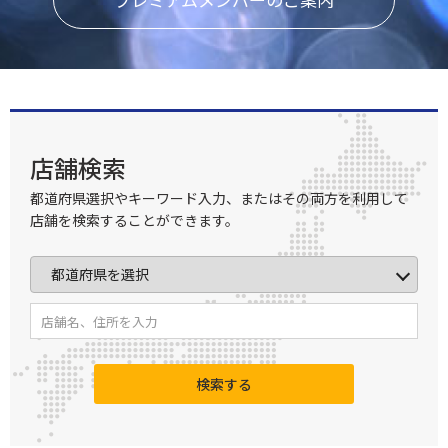
店舗検索
都道府県選択やキーワード入力、またはその両方を利用して
店舗を検索することができます。
検索する