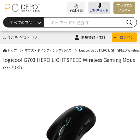
プレミアム
メンバー
店舗検索
ご利用ガイド
ようこそ ゲスト さん
新規登録
（無料）
ログイン
トップ
マウス・ポインティングデバイス
logicool G703 HERO LIGHTSPEED Wireles
logicool G703 HERO LIGHTSPEED Wireless Gaming Mous
e G703h