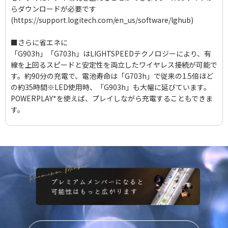
らダウンロードが必要です
(https://support.logitech.com/en_us/software/lghub)
■さらに省エネに
「G903h」「G703h」はLIGHTSPEEDテクノロジーにより、有
線を上回るスピードと安定性を両立したワイヤレス接続が可能で
す。約90分の充電で、電池寿命は「G703h」で従来の1.5倍ほど
の約35時間※LED使用時、「G903h」も大幅に延びています。
POWERPLAY*を使えば、プレイしながら充電することもできま
す。