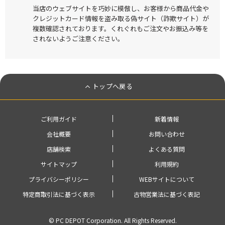
当店のウェブサイトを巧妙に模倣し、お客様から商品代金や
クレジットカード情報を盗み取る偽サイト（詐欺サイト）が
複数確認されております。くれぐれもご注文やお振込み等を
されないようご注意ください。
トップへ戻る
ご利用ガイド
新着情報
会社概要
お問い合わせ
店舗検索
よくある質問
サイトマップ
利用規約
プライバシーポリシー
WEBサイトについて
特定商取引法に基づく表示
古物営業法に基づく表記
© PC DEPOT Corporation. All Rights Reserved.