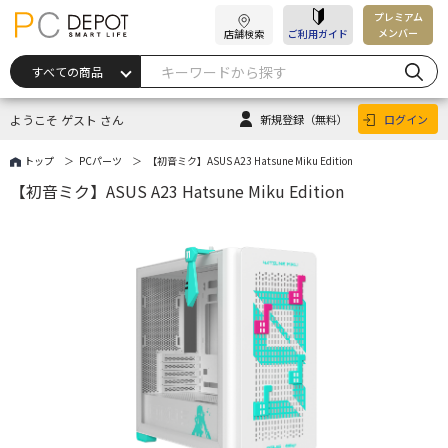
プレミアム
メンバー
店舗検索
ご利用ガイド
ようこそ ゲスト さん
新規登録
（無料）
ログイン
トップ
PCパーツ
【初音ミク】ASUS A23 Hatsune Miku Edition
【初音ミク】ASUS A23 Hatsune Miku Edition