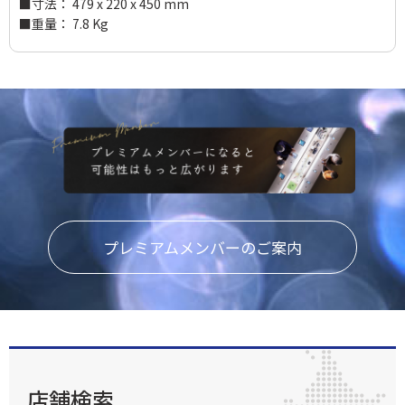
■寸法： 479 x 220 x 450 mm
■重量： 7.8 Kg
プレミアムメンバーのご案内
店舗検索