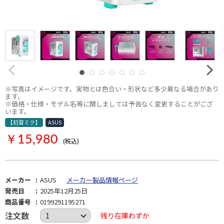
※写真はイメージです。実物とは色合い・形状など多少異なる場合があり
ます。
※価格・仕様・モデル名等に関しましては予告なく変更することがござ
います。
【初音ミク】
ASUS
￥15,980
(税込)
メーカー
ASUS
メーカー製品情報ページ
発売日
2025年12月25日
商品番号
0199291195271
注文数
残り在庫わずか