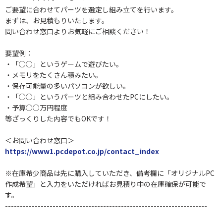
ご要望に合わせてパーツを選定し組み立てを行います。
まずは、お見積もりいたします。
問い合わせ窓口よりお気軽にご相談ください！
要望例：
・「○○」というゲームで遊びたい。
・メモリをたくさん積みたい。
・保存可能量の多いパソコンが欲しい。
・「○○」というパーツと組み合わせたPCにしたい。
・予算○○万円程度
等ざっくりした内容でもOKです！
＜お問い合わせ窓口＞
https://www1.pcdepot.co.jp/contact_index
※在庫希少商品は先に購入していただき、備考欄に「オリジナルPC
作成希望」と入力をいただければお見積り中の在庫確保が可能で
す。
--------------------------------------------------------------------