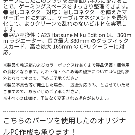
チーフにしたこのフックを左側面パネルに掛けるこ
とで、ゲーミングスペースをすっきり整理できます。
●隠しコネクター対応：隠しコネクターを備えたマ
ザーボードに対応し、ケーブルマネジメントを最適
化して、よりクリーンで乱れのないビルドを実現し
ます。
●高い互換性：A23 Hatsune Miku Edition は、360m
m ラジエーター、長さ最大 380mm のグラフィック
スカード、高さ最大 165mm の CPU クーラーに対
応。
※製品の輸送箱およびカラーボックスはあくまで製品保護・梱包用
の資材となります。汚れ・傷・へこみ等の破損については保証対象
外となりますので、予めご了承ください。
※製品不具合等が発生した場合、「返金対応のみ」とさせていただ
きますので、あらかじめご了承ください。
※すべての仕様は、予告なく変更される場合があります。
--------------------------------------------------------------------
こちらのパーツを使用したのオリジナ
ルPC作成も承ります！