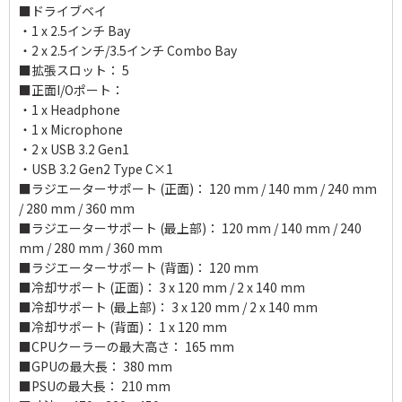
■ドライブベイ
・1 x 2.5インチ Bay
・2 x 2.5インチ/3.5インチ Combo Bay
■拡張スロット： 5
■正面I/Oポート：
・1 x Headphone
・1 x Microphone
・2 x USB 3.2 Gen1
・USB 3.2 Gen2 Type C×1
■ラジエーターサポート (正面)： 120 mm / 140 mm / 240 mm
/ 280 mm / 360 mm
■ラジエーターサポート (最上部)： 120 mm / 140 mm / 240
mm / 280 mm / 360 mm
■ラジエーターサポート (背面)： 120 mm
■冷却サポート (正面)： 3 x 120 mm / 2 x 140 mm
■冷却サポート (最上部)： 3 x 120 mm / 2 x 140 mm
■冷却サポート (背面)： 1 x 120 mm
■CPUクーラーの最大高さ： 165 mm
■GPUの最大長： 380 mm
■PSUの最大長： 210 mm