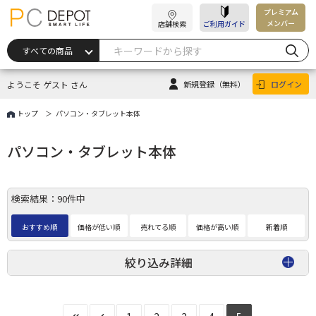
プレミアム
メンバー
店舗検索
ご利用ガイド
ようこそ ゲスト さん
新規登録
（無料）
ログイン
トップ
パソコン・タブレット本体
パソコン・タブレット本体
検索結果：90件中
おすすめ順
価格が低い順
売れてる順
価格が高い順
新着順
絞り込み詳細