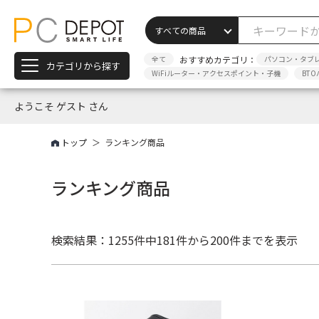
全て
おすすめカテゴリ：
パソコン・タブ
カテゴリから探す
WiFiルーター・アクセスポイント・子機
BTO
ようこそ ゲスト さん
トップ
ランキング商品
ランキング商品
検索結果：1255件中
181件から200件までを表示