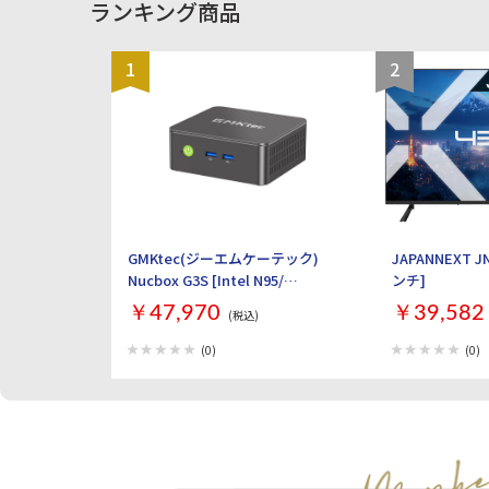
ランキング商品
1
2
GMKtec(ジーエムケーテック)
JAPANNEXT JN
Nucbox G3S [Intel N95/
ンチ]
RAM:16GB/ SSD:512GB/
￥47,970
￥39,582
(税込)
Windows 11 Pro]
(0)
(0)