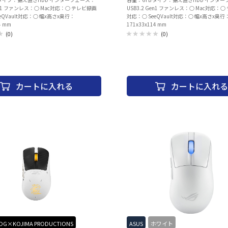
Gen1 ファンレス：○ Mac対応：○ テレビ録画
USB3.2 Gen1 ファンレス：○ Mac対応：
eQVault対応：○ 幅x高さx奥行：
対応：○ SeeQVault対応：○ 幅x高さx奥行
4 mm
171x33x114 mm
(0)
(0)
カートに入れる
カートに入れる
OG×KOJIMA PRODUCTIONS
ASUS
ホワイト