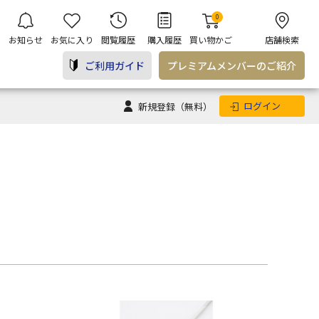
0
お知らせ
お気に入り
閲覧履歴
購入履歴
買い物かご
店舗検索
ご利用ガイド
プレミアム
メンバー
のご紹介
ログイン
新規登録
（無料）