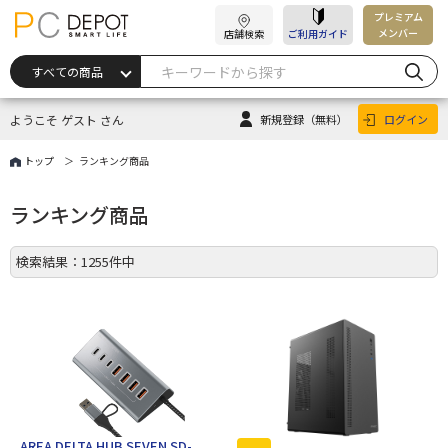
プレミアム
メンバー
店舗検索
ご利用ガイド
ようこそ ゲスト さん
新規登録
（無料）
ログイン
トップ
ランキング商品
ランキング商品
検索結果：1255件中
AREA DELTA HUB SEVEN SD-