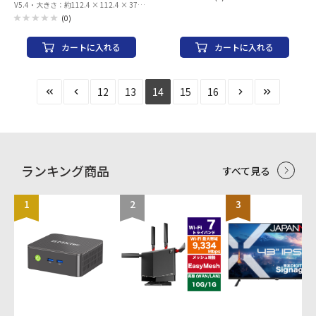
V5.4・大きさ：約112.4 × 112.4 × 37
mm
(0)
カートに入れる
カートに入れる
12
13
14
15
16
ランキング商品
すべて見る
1
2
3