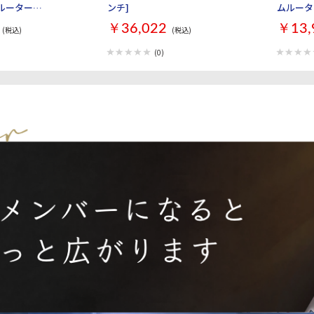
iルーター
ンチ]
ムルーター 
XR9300BE6P [ブラ
￥36,022
￥13,
(税込)
(税込)
(0)