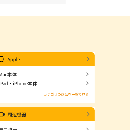
Apple
Mac本体
iPad・iPhone本体
カテゴリの商品を一覧で見る
周辺機器
モニター