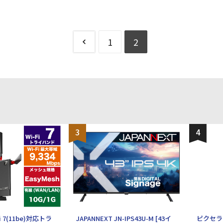
1
2
3
4
Fi 7(11be)対応トラ
JAPANNEXT JN-IPS43U-M [43イ
ピクセラ 