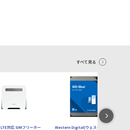
すべて見る
5
6
LTE対応 SIMフリーホー
Western Digital(ウェスタンデジ
【