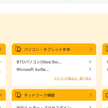
パソコン・タブレット本体
BTOパソコン(Shop Bui...
Microsoft Surfac...
る
カテゴリの商品を一覧で見る
ネットワーク機器
WiFiルーター・アクセスポイン...