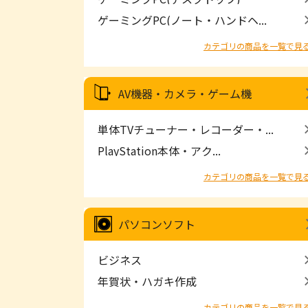
ゲーミングPC(ノート・ハンドヘ...
カテゴリの商品を一覧で見
AV機器・カメラ・ゲーム機
単体TVチューナー・レコーダー・...
PlayStation本体・アク...
カテゴリの商品を一覧で見
パソコンソフト
ビジネス
年賀状・ハガキ作成
カテゴリの商品を一覧で見