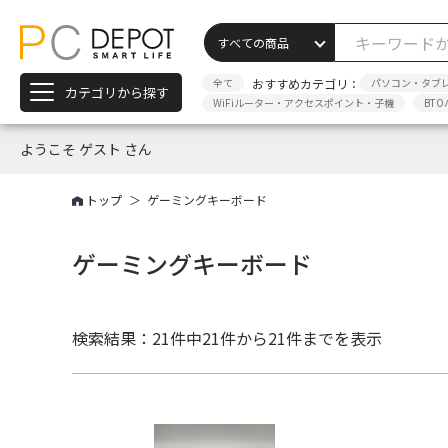
全て
おすすめカテゴリ：
パソコン・タブ
カテゴリから探す
WiFiルーター・アクセスポイント・子機
BTO
ようこそ ゲスト さん
トップ
ゲーミングキーボード
ゲーミングキーボード
検索結果：21件中
21件から21件までを表示