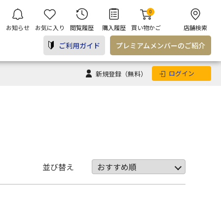
0
お知らせ
お気に入り
閲覧履歴
購入履歴
買い物かご
店舗検索
ご利用ガイド
プレミアム
メンバー
のご紹介
ログイン
新規登録
（無料）
並び替え