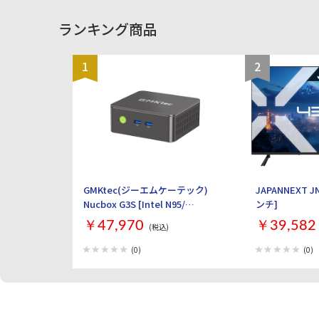
ランキング商品
1
2
GMKtec(ジーエムケーテック)
JAPANNEXT JN
Nucbox G3S [Intel N95/
ンチ]
RAM:16GB/ SSD:512GB/
￥47,970
￥39,582
(税込)
Windows 11 Pro]
(0)
(0)