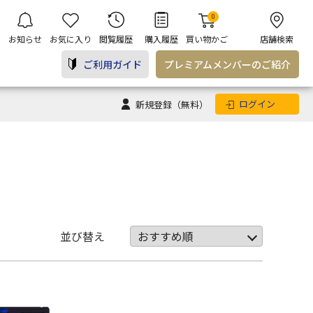
0
お知らせ
お気に入り
閲覧履歴
購入履歴
買い物かご
店舗検索
ご利用ガイド
プレミアム
メンバー
のご紹介
ログイン
新規登録
（無料）
並び替え