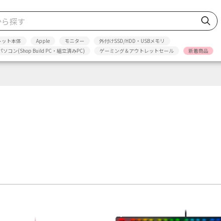
レット本体
Apple
モニター
外付けSSD/HDD・USBメモリ
パソコン(Shop Build PC・組立済みPC)
ゲーミング＆アウトレットセール
新着商品