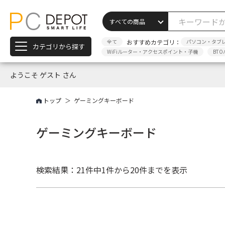
全て
おすすめカテゴリ：
パソコン・タブ
カテゴリから探す
WiFiルーター・アクセスポイント・子機
BTO
ようこそ ゲスト さん
トップ
ゲーミングキーボード
ゲーミングキーボード
検索結果：21件中
1件から20件までを表示