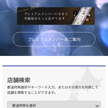
プレミアムメンバーのご案内
店舗検索
都道府県選択やキーワード入力、またはその両方を利用して
店舗を検索することができます。