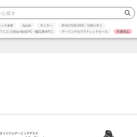
レット本体
Apple
モニター
外付けSSD/HDD・USBメモリ
パソコン(Shop Build PC・組立済みPC)
ゲーミング＆アウトレットセール
新着商品