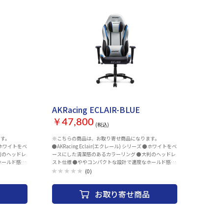
お取り寄せ
AKRacing ECLAIR-BLUE
￥47,800
(税込)
ます。
※こちらの商品は、お取り寄せ商品になります。
 ●ホワイトをベ
●AKRacing Eclair(エクレール) シリーズ ●ホワイトをベ
判のヘッドレ
ースにした清潔感のあるカラーリング ●大判のヘッドレ
ホールド感の
スト仕様 ●ややコンパクトな設計で適度なホールド感の
ある座り心地
(0)
お取り寄せ商品