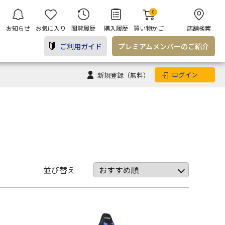
0
お知らせ
お気に入り
閲覧履歴
購入履歴
買い物かご
店舗検索
ご利用ガイド
プレミアム
メンバー
のご紹介
ログイン
新規登録
（無料）
並び替え