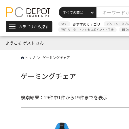
全て
おすすめカテゴリ：
パソコン・タブ
カテゴリから探す
WiFiルーター・アクセスポイント・子機
BTO
ようこそ ゲスト さん
トップ
ゲーミングチェア
ゲーミングチェア
検索結果：19件中
1件から19件までを表示