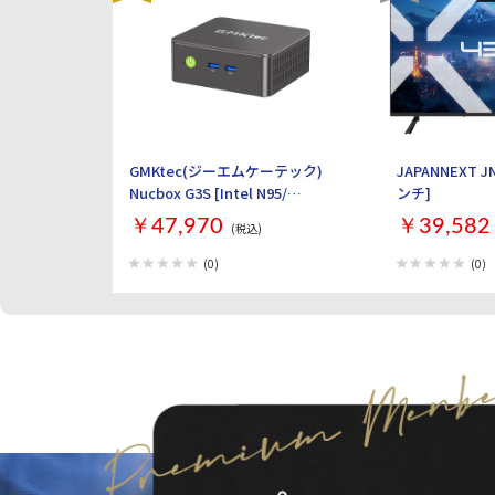
GMKtec(ジーエムケーテック)
JAPANNEXT JN
Nucbox G3S [Intel N95/
ンチ]
RAM:16GB/ SSD:512GB/
￥47,970
￥39,582
(税込)
Windows 11 Pro]
(0)
(0)