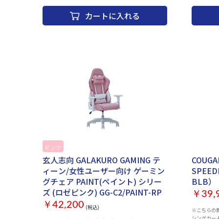
カートに入れる
ピンク
お取り寄せ
お取り寄
玄人志向 GALAKURO GAMING テ
COUG
ィーン/女性ユーザー向け ゲーミン
SPEED
グチェア PAINT(ペイント) シリー
BLB）
ズ (ロゼピンク) GG-C2/PAINT-RP
￥39,
￥42,200
(税込)
※こちらの商
シングカー