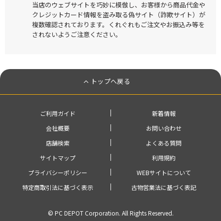
当店のウェブサイトを巧妙に模倣し、お客様から商品代金や
クレジットカード情報を盗み取る偽サイト（詐欺サイト）が
複数確認されております。くれぐれもご注文やお振込み等を
されないようご注意ください。
トップへ戻る
ご利用ガイド
新着情報
会社概要
お問い合わせ
店舗検索
よくある質問
サイトマップ
利用規約
プライバシーポリシー
WEBサイトについて
特定商取引法に基づく表示
古物営業法に基づく表記
© PC DEPOT Corporation. All Rights Reserved.